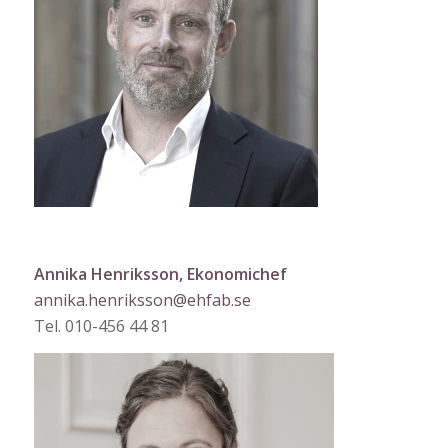
Annika Henriksson, Ekonomichef
annika.henriksson@ehfab.se
Tel. 010-456 44 81