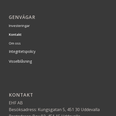
GENVÄGAR
Investeringar
Kontakt
Om oss
Integritetspolicy
Visselblåsning
KONTAKT
EHF AB
Besöksadress: Kungsgatan 5, 451 30 Uddevalla