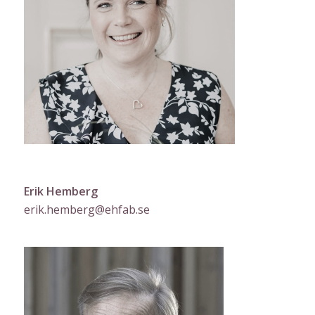
Erik Hemberg
erik.hemberg@ehfab.se