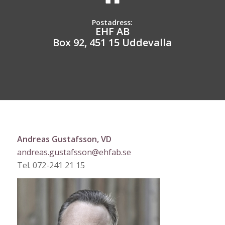
Postadress:
EHF AB
Box 92, 451 15 Uddevalla
Andreas Gustafsson, VD
andreas.gustafsson@ehfab.se
Tel. 072-241 21 15