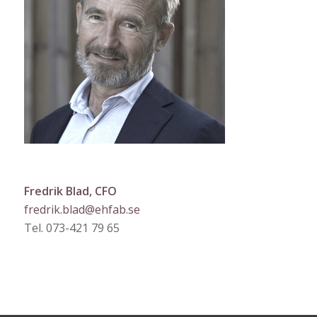
Fredrik Blad, CFO
fredrik.blad@ehfab.se
Tel. 073-421 79 65