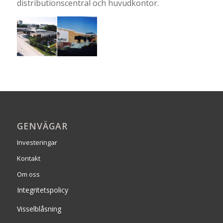
distributionscentral och huvudkontor.
GENVÄGAR
Investeringar
Kontakt
Om oss
Integritetspolicy
Visselblåsning