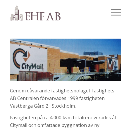
Genom dåvarande fastighetsbolaget Fastighets
AB Centralen förvärvades 1999 fastigheten
Västberga Gård 2 i Stockholm.
Fastigheten på ca 4 000 kvm totalrenoverades åt
Citymail och omfattade byggnation av ny