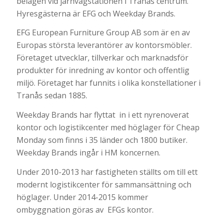
belägen vid järnvägstationen i Tranås centrum.
Hyresgästerna är EFG och Weekday Brands.
EFG European Furniture Group AB som är en av
Europas största leverantörer av kontorsmöbler.
Företaget utvecklar, tillverkar och marknadsför
produkter för inredning av kontor och offentlig
miljö. Företaget har funnits i olika konstellationer i
Tranås sedan 1885.
Weekday Brands har flyttat in i ett nyrenoverat
kontor och logistikcenter med höglager för Cheap
Monday som finns i 35 länder och 1800 butiker.
Weekday Brands ingår i HM koncernen.
Under 2010-2013 har fastigheten ställts om till ett
modernt logistikcenter för sammansättning och
höglager. Under 2014-2015 kommer
ombyggnation göras av EFGs kontor.