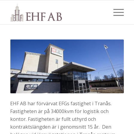
EHF AB har förvärvat EFGs fastighet i Tranås.
Fastigheten är på 34000kvm för logistik och
kontor. Fastigheten är fullt uthyrd och
kontraktslängden är i genomsnitt 15 år. Den