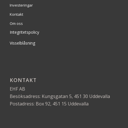
Investeringar
Kontakt
Om oss
Integritetspolicy
Visselblåsning
KONTAKT
EHF AB
Besöksadress: Kungsgatan 5, 451 30 Uddevalla
Postadress: Box 92, 451 15 Uddevalla