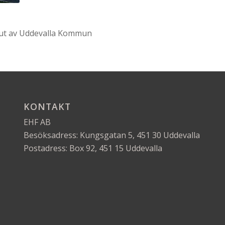
hut av Uddevalla Kommun
KONTAKT
EHF AB
Besöksadress: Kungsgatan 5, 451 30 Uddevalla
Postadress: Box 92, 451 15 Uddevalla