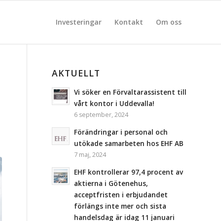
Investeringar
Kontakt
Om oss
AKTUELLT
Vi söker en Förvaltarassistent till
vårt kontor i Uddevalla!
6 september, 2024
Förändringar i personal och
utökade samarbeten hos EHF AB
7 maj, 2024
EHF kontrollerar 97,4 procent av
aktierna i Götenehus,
acceptfristen i erbjudandet
förlängs inte mer och sista
handelsdag är idag 11 januari