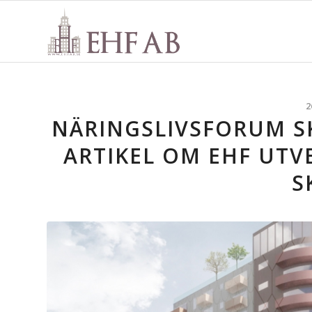
2
NÄRINGSLIVSFORUM S
ARTIKEL OM EHF UTV
S