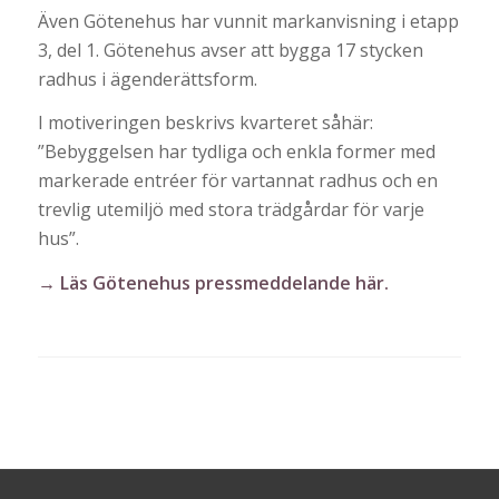
Även Götenehus har vunnit markanvisning i etapp
3, del 1. Götenehus avser att bygga 17 stycken
radhus i ägenderättsform.
I motiveringen beskrivs kvarteret såhär:
”Bebyggelsen har tydliga och enkla former med
markerade entréer för vartannat radhus och en
trevlig utemiljö med stora trädgårdar för varje
hus”.
→ Läs Götenehus pressmeddelande här.