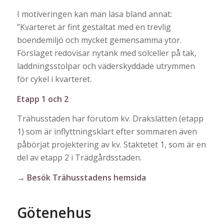
I motiveringen kan man läsa bland annat:
”Kvarteret är fint gestaltat med en trevlig
boendemiljö och mycket gemensamma ytor.
Förslaget redovisar nytänk med solceller på tak,
laddningsstolpar och väderskyddade utrymmen
för cykel i kvarteret.
Etapp 1 och 2
Trähusstaden har förutom kv. Drakslätten (etapp
1) som är inflyttningsklart efter sommaren även
påbörjat projektering av kv. Staktetet 1, som är en
del av etapp 2 i Trädgårdsstaden.
→ Besök Trähusstadens hemsida
Götenehus