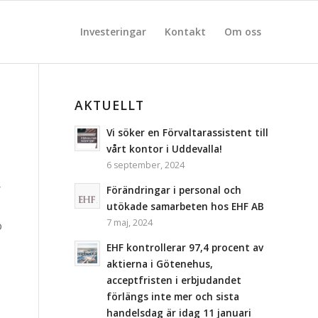
Investeringar
Kontakt
Om oss
AKTUELLT
Vi söker en Förvaltarassistent till
vårt kontor i Uddevalla!
6 september, 2024
r
Förändringar i personal och
utökade samarbeten hos EHF AB
7 maj, 2024
o
EHF kontrollerar 97,4 procent av
aktierna i Götenehus,
acceptfristen i erbjudandet
förlängs inte mer och sista
handelsdag är idag 11 januari