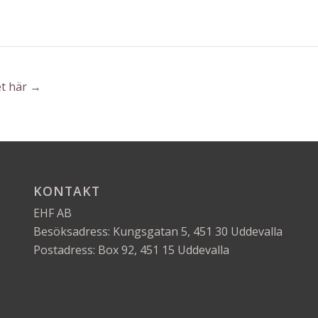
et här →
KONTAKT
EHF AB
Besöksadress: Kungsgatan 5, 451 30 Uddevalla
Postadress: Box 92, 451 15 Uddevalla