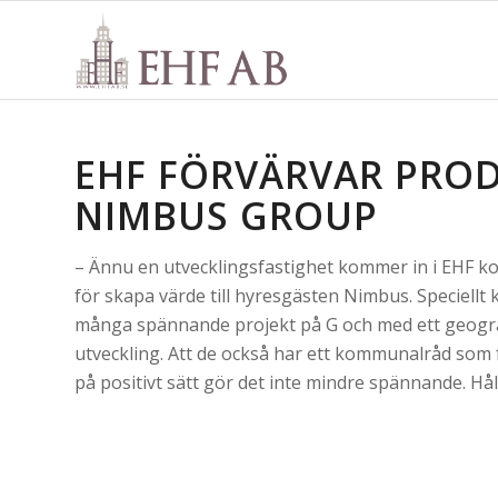
EHF FÖRVÄRVAR PRO
NIMBUS GROUP
– Ännu en utvecklingsfastighet kommer in i EHF ko
för skapa värde till hyresgästen Nimbus. Speciel
många spännande projekt på G och med ett geogr
utveckling. Att de också har ett kommunalråd som f
på positivt sätt gör det inte mindre spännande. Hål