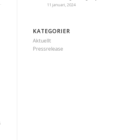
11 januari, 2024
KATEGORIER
Aktuellt
e
Pressrelease
s