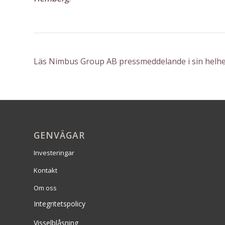
Läs Nimbus Group AB pressmeddelande i sin helh
GENVÄGAR
Investeringar
Kontakt
Om oss
Integritetspolicy
Visselblåsning