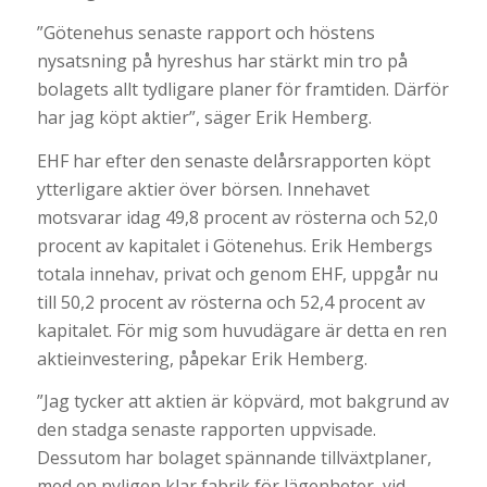
”Götenehus senaste rapport och höstens
nysatsning på hyreshus har stärkt min tro på
bolagets allt tydligare planer för framtiden. Därför
har jag köpt aktier”, säger Erik Hemberg.
EHF har efter den senaste delårsrapporten köpt
ytterligare aktier över börsen. Innehavet
motsvarar idag 49,8 procent av rösterna och 52,0
procent av kapitalet i Götenehus. Erik Hembergs
totala innehav, privat och genom EHF, uppgår nu
till 50,2 procent av rösterna och 52,4 procent av
kapitalet. För mig som huvudägare är detta en ren
aktieinvestering, påpekar Erik Hemberg.
”Jag tycker att aktien är köpvärd, mot bakgrund av
den stadga senaste rapporten uppvisade.
Dessutom har bolaget spännande tillväxtplaner,
med en nyligen klar fabrik för lägenheter, vid