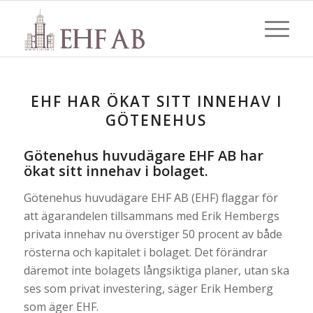
EHF HAR ÖKAT SITT INNEHAV I
GÖTENEHUS
Götenehus huvudägare EHF AB har
ökat sitt innehav i bolaget.
Götenehus huvudägare EHF AB (EHF) flaggar för
att ägarandelen tillsammans med Erik Hembergs
privata innehav nu överstiger 50 procent av både
rösterna och kapitalet i bolaget. Det förändrar
däremot inte bolagets långsiktiga planer, utan ska
ses som privat investering, säger Erik Hemberg
som äger EHF.