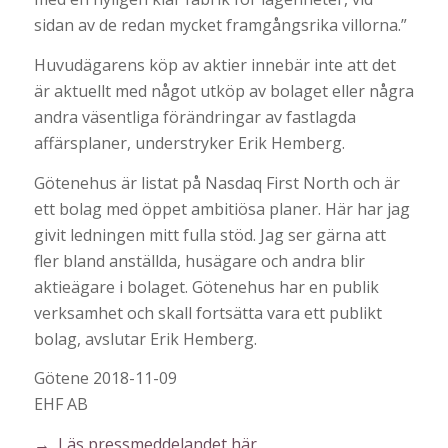
sidan av de redan mycket framgångsrika villorna.”
Huvudägarens köp av aktier innebär inte att det
är aktuellt med något utköp av bolaget eller några
andra väsentliga förändringar av fastlagda
affärsplaner, understryker Erik Hemberg.
Götenehus är listat på Nasdaq First North och är
ett bolag med öppet ambitiösa planer. Här har jag
givit ledningen mitt fulla stöd. Jag ser gärna att
fler bland anställda, husägare och andra blir
aktieägare i bolaget. Götenehus har en publik
verksamhet och skall fortsätta vara ett publikt
bolag, avslutar Erik Hemberg.
Götene 2018-11-09
EHF AB
→ Läs pressmeddelandet här