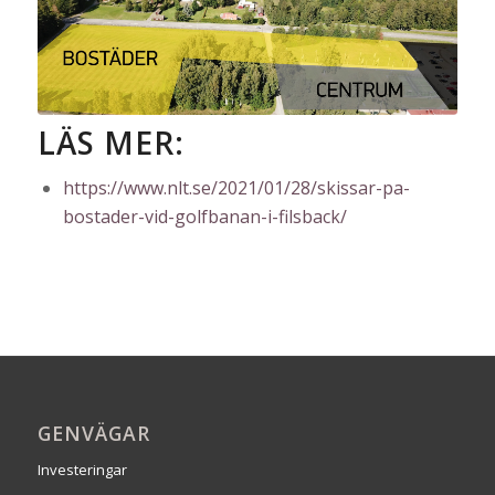
LÄS MER:
https://www.nlt.se/2021/01/28/skissar-pa-
bostader-vid-golfbanan-i-filsback/
GENVÄGAR
Investeringar