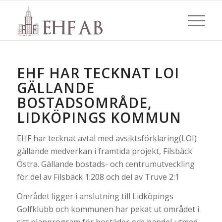
EHF HAR TECKNAT LOI
GÄLLANDE
BOSTADSOMRÅDE,
LIDKÖPINGS KOMMUN
EHF har tecknat avtal med avsiktsförklaring(LOI)
gällande medverkan i framtida projekt, Filsbäck
Östra. Gällande bostads- och centrumutveckling
för del av Filsbäck 1:208 och del av Truve 2:1
Området ligger i anslutning till Lidköpings
Golfklubb och kommunen har pekat ut området i