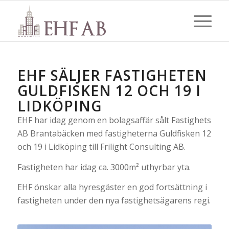
EHF SÄLJER FASTIGHETEN
GULDFISKEN 12 OCH 19 I
LIDKÖPING
EHF har idag genom en bolagsaffär sålt Fastighets
AB Brantabäcken med fastigheterna Guldfisken 12
och 19 i Lidköping till Frilight Consulting AB.
Fastigheten har idag ca. 3000m² uthyrbar yta.
EHF önskar alla hyresgäster en god fortsättning i
fastigheten under den nya fastighetsägarens regi.