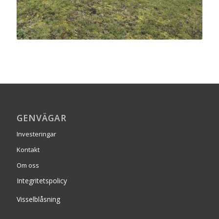
GENVÄGAR
Investeringar
Kontakt
Om oss
Integritetspolicy
Visselblåsning