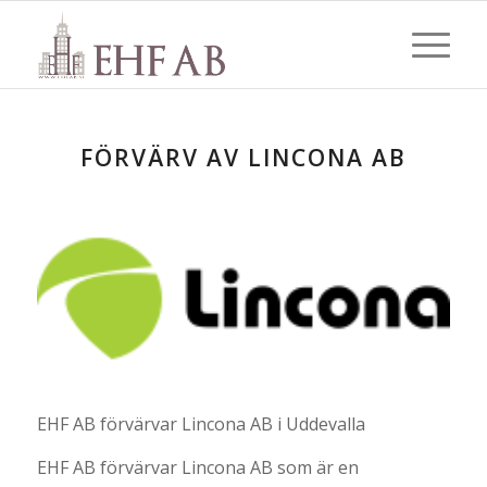
FÖRVÄRV AV LINCONA AB
EHF AB förvärvar Lincona AB i Uddevalla
EHF AB förvärvar Lincona AB som är en