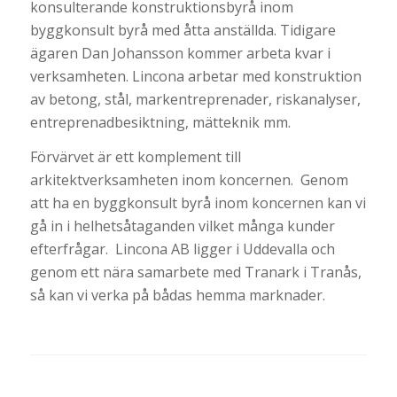
konsulterande konstruktionsbyrå inom
byggkonsult byrå med åtta anställda. Tidigare
ägaren Dan Johansson kommer arbeta kvar i
verksamheten. Lincona arbetar med konstruktion
av betong, stål, markentreprenader, riskanalyser,
entreprenadbesiktning, mätteknik mm.
Förvärvet är ett komplement till
arkitektverksamheten inom koncernen. Genom
att ha en byggkonsult byrå inom koncernen kan vi
gå in i helhetsåtaganden vilket många kunder
efterfrågar. Lincona AB ligger i Uddevalla och
genom ett nära samarbete med Tranark i Tranås,
så kan vi verka på bådas hemma marknader.