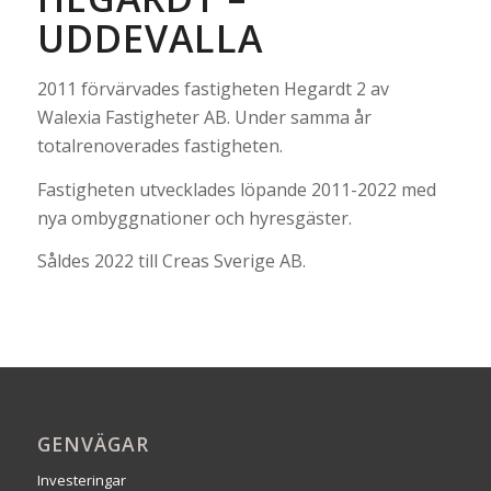
UDDEVALLA
2011 förvärvades fastigheten Hegardt 2 av
Walexia Fastigheter AB. Under samma år
totalrenoverades fastigheten.
Fastigheten utvecklades löpande 2011-2022 med
nya ombyggnationer och hyresgäster.
Såldes 2022 till Creas Sverige AB.
GENVÄGAR
Investeringar