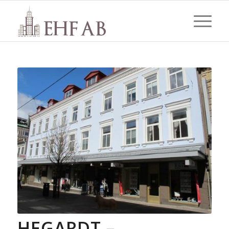
HEGARDT –