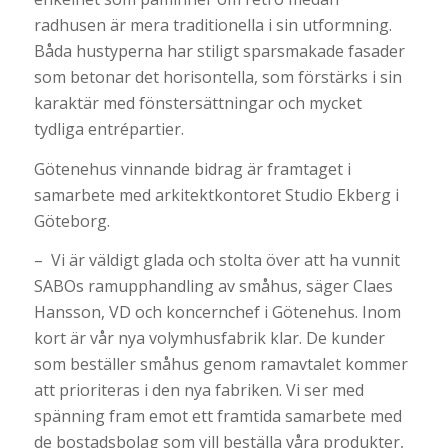
radhusen är mera traditionella i sin utformning.
Båda hustyperna har stiligt sparsmakade fasader
som betonar det horisontella, som förstärks i sin
karaktär med fönstersättningar och mycket
tydliga entrépartier.
Götenehus vinnande bidrag är framtaget i
samarbete med arkitektkontoret Studio Ekberg i
Göteborg.
– Vi är väldigt glada och stolta över att ha vunnit
SABOs ramupphandling av småhus, säger Claes
Hansson, VD och koncernchef i Götenehus. Inom
kort är vår nya volymhusfabrik klar. De kunder
som beställer småhus genom ramavtalet kommer
att prioriteras i den nya fabriken. Vi ser med
spänning fram emot ett framtida samarbete med
de bostadsbolag som vill beställa våra produkter,