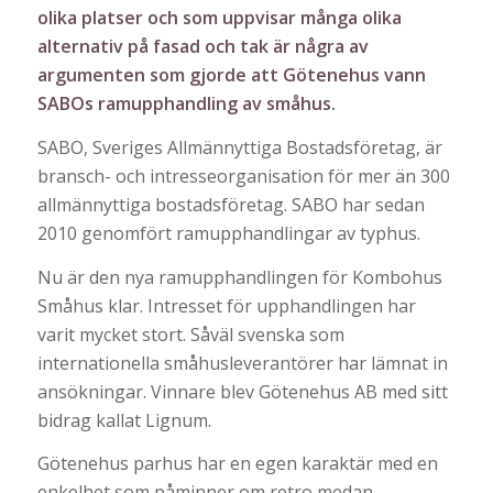
olika platser och som uppvisar många olika
alternativ på fasad och tak är några av
argumenten som gjorde att Götenehus vann
SABOs ramupphandling av småhus.
SABO, Sveriges Allmännyttiga Bostadsföretag, är
bransch- och intresseorganisation för mer än 300
allmännyttiga bostadsföretag. SABO har sedan
2010 genomfört ramupphandlingar av typhus.
Nu är den nya ramupphandlingen för Kombohus
Småhus klar. Intresset för upphandlingen har
varit mycket stort. Såväl svenska som
internationella småhusleverantörer har lämnat in
ansökningar. Vinnare blev Götenehus AB med sitt
bidrag kallat Lignum.
Götenehus parhus har en egen karaktär med en
enkelhet som påminner om retro medan