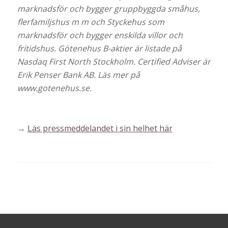
marknadsför och bygger gruppbyggda småhus,
flerfamiljshus m m och Styckehus som
marknadsför och bygger enskilda villor och
fritidshus. Götenehus B-aktier är listade på
Nasdaq First North Stockholm. Certified Adviser är
Erik Penser Bank AB. Läs mer på
www.gotenehus.se.
→
Läs pressmeddelandet i sin helhet här