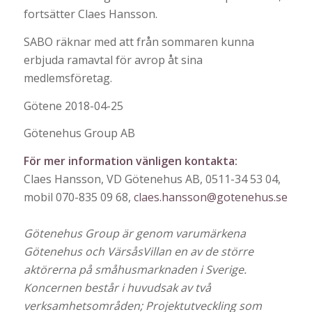
fortsätter Claes Hansson.
SABO räknar med att från sommaren kunna
erbjuda ramavtal för avrop åt sina
medlemsföretag.
Götene 2018-04-25
Götenehus Group AB
För mer information vänligen kontakta:
Claes Hansson, VD Götenehus AB, 0511-34 53 04,
mobil 070-835 09 68,
claes.hansson@gotenehus.se
Götenehus Group är genom varumärkena
Götenehus och VärsåsVillan en av de större
aktörerna på småhusmarknaden i Sverige.
Koncernen består i huvudsak av två
verksamhetsområden; Projektutveckling som