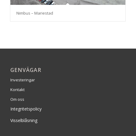
Nimbus – Mariestad
GENVÄGAR
Investeringar
Kontakt
Om oss
Integritetspolicy
Visselblåsning