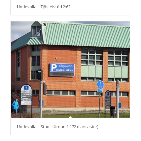
Uddevalla – Tjöstelsröd 2:62
Uddevalla – Stadskärnan 1:172 (Lancaster)