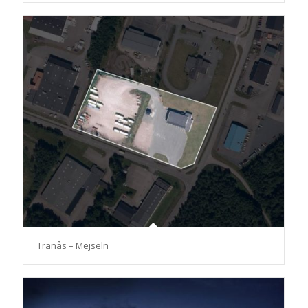
Tranås – Mejseln