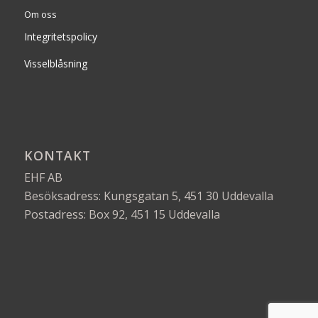
Om oss
Integritetspolicy
Visselblåsning
KONTAKT
EHF AB
Besöksadress: Kungsgatan 5, 451 30 Uddevalla
Postadress: Box 92, 451 15 Uddevalla