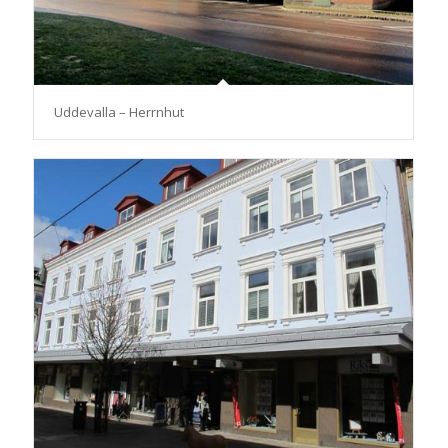
Uddevalla – Herrnhut