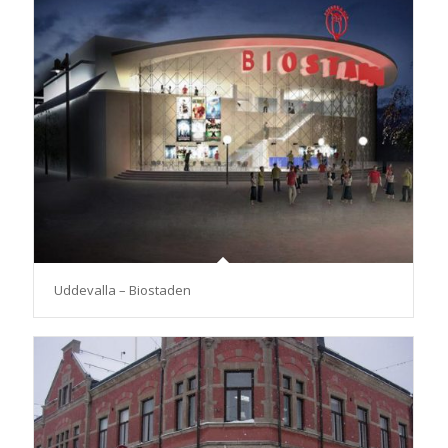
Uddevalla – Biostaden