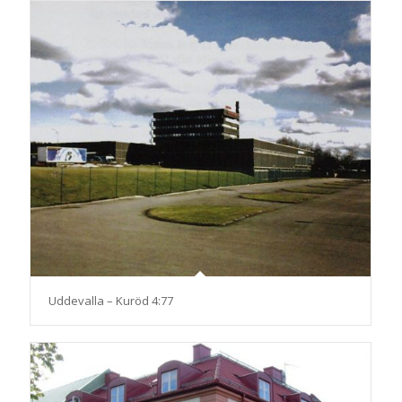
Uddevalla – Kuröd 4:77