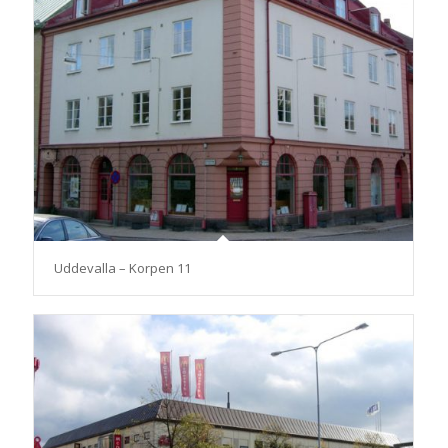
Uddevalla – Korpen 11