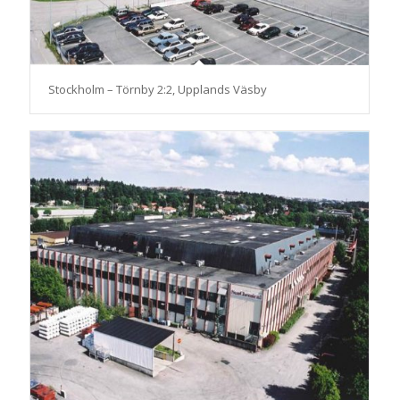
Stockholm – Törnby 2:2, Upplands Väsby