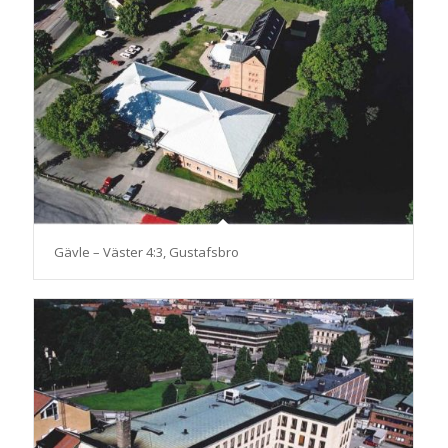
Gävle – Väster 4:3, Gustafsbro