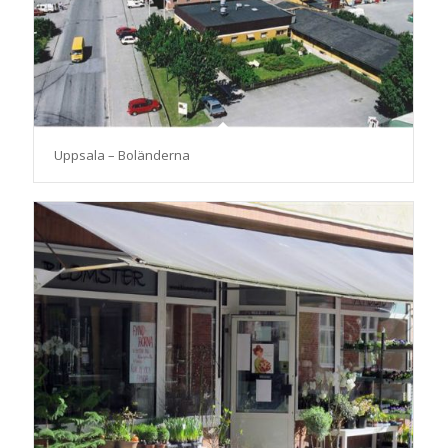
Uppsala – Boländerna