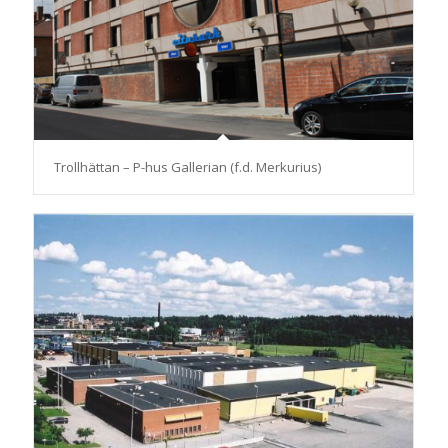
Trollhättan – P-hus Gallerian (f.d. Merkurius)