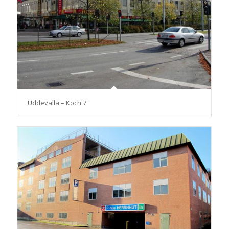
Uddevalla – Koch 7