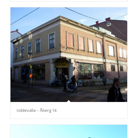
Uddevalla – Åberg 14